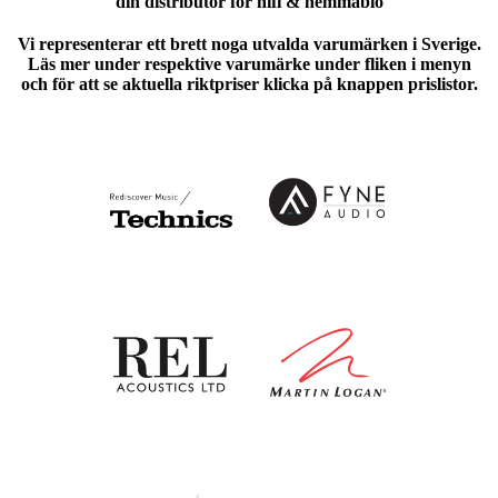
din distributör för hifi & hemmabio
Vi representerar ett brett noga utvalda varumärken i Sverige.
Läs mer under respektive varumärke under fliken i menyn
och för att se aktuella riktpriser klicka på knappen prislistor.