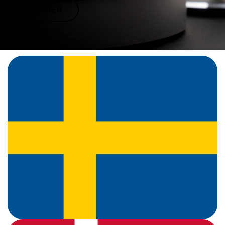
LÄS MER