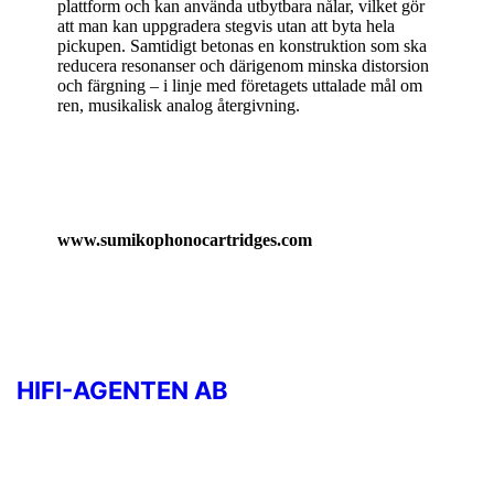
plattform och kan använda utbytbara nålar, vilket gör
att man kan uppgradera stegvis utan att byta hela
pickupen. Samtidigt betonas en konstruktion som ska
reducera resonanser och därigenom minska distorsion
och färgning – i linje med företagets uttalade mål om
ren, musikalisk analog återgivning.
www.sumikophonocartridges.com
HIFI-AGENTEN AB