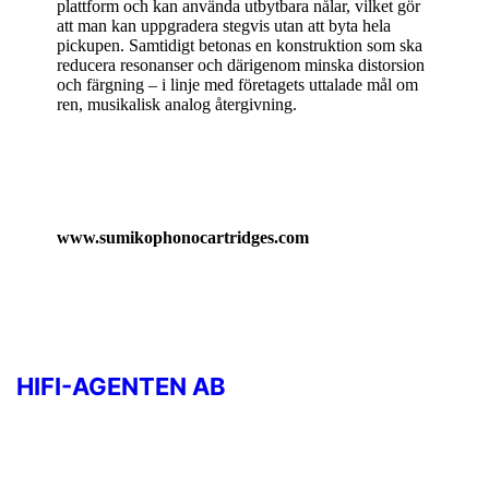
plattform och kan använda utbytbara nålar, vilket gör
att man kan uppgradera stegvis utan att byta hela
pickupen. Samtidigt betonas en konstruktion som ska
reducera resonanser och därigenom minska distorsion
och färgning – i linje med företagets uttalade mål om
ren, musikalisk analog återgivning.
www.sumikophonocartridges.com
HIFI-AGENTEN AB