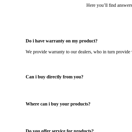
Here you’ll find answers
Do i have warranty on my product?
We provide warranty to our dealers, who in turn provide 
Can i buy directly from you?
Where can i buy your products?
Do you offer service for products?