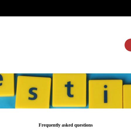
Home
Brands
Dealers
More
Frequently asked questions