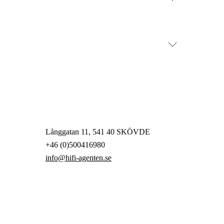
Långgatan 11, 541 40 SKÖVDE
+46 (0)500416980
info@hifi-agenten.se