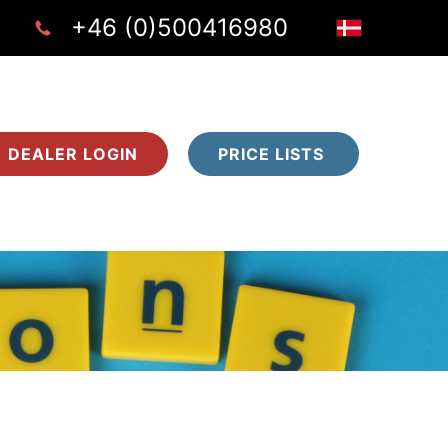
+46 (0)500416980
DEALER LOGIN
PRICE LISTS